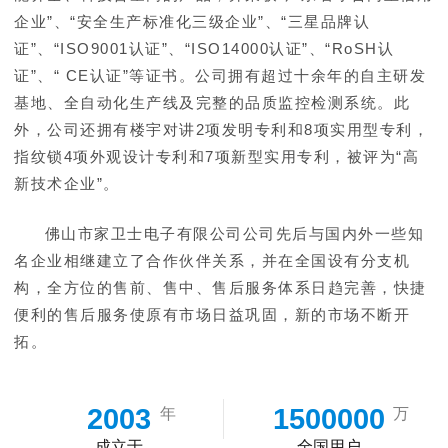
企业”、“安全生产标准化三级企业”、“三星品牌认
证”、“ISO9001认证”、“ISO14000认证”、“RoSH认
证”、“ CE认证”等证书。公司拥有超过十余年的自主研发
基地、全自动化生产线及完整的品质监控检测系统。此
外，公司还拥有楼宇对讲2项发明专利和8项实用型专利，
指纹锁4项外观设计专利和7项新型实用专利，被评为“高
新技术企业”。
佛山市家卫士电子有限公司公司先后与国内外一些知
名企业相继建立了合作伙伴关系，并在全国设有分支机
构，全方位的售前、售中、售后服务体系日趋完善，快捷
便利的售后服务使原有市场日益巩固，新的市场不断开
拓。
2003
1500000
年
万
成立于
全国用户