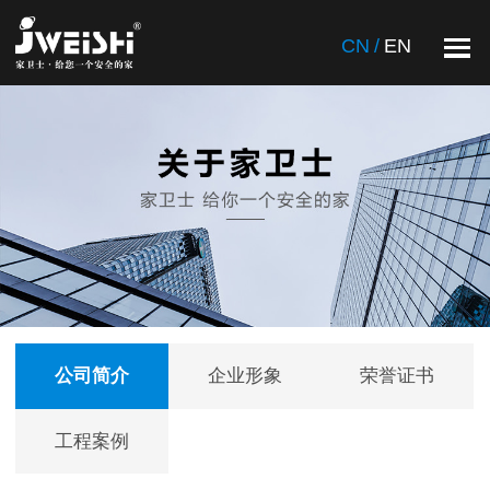
CN
CN
/
/
EN
EN
公司简介
企业形象
荣誉证书
工程案例