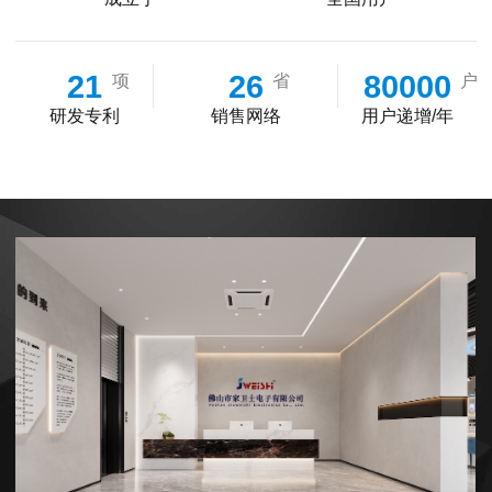
21
26
80000
项
省
户
研发专利
销售网络
用户递增/年