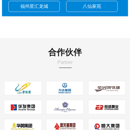
福州星汇龙城
八仙家苑
合作伙伴
Partner