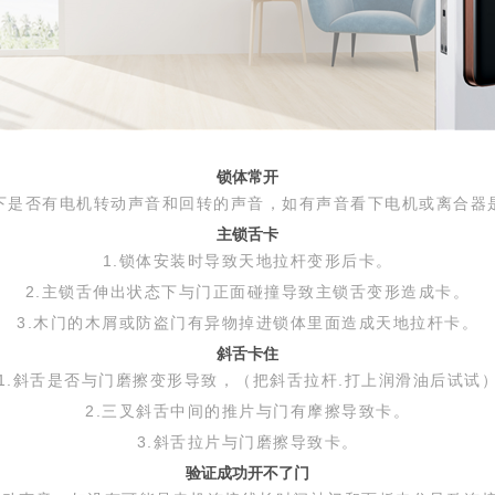
锁体常开
下是否有电机转动声音和回转的声音，如有声音看下电机或离合器
主锁舌卡
1.锁体安装时导致天地拉杆变形后卡。
2.主锁舌伸出状态下与门正面碰撞导致主锁舌变形造成卡。
3.木门的木屑或防盗门有异物掉进锁体里面造成天地拉杆卡。
斜舌卡住
1.斜舌是否与门磨擦变形导致，（把斜舌拉杆.打上润滑油后试试
2.三叉斜舌中间的推片与门有摩擦导致卡。
3.斜舌拉片与门磨擦导致卡。
验证成功开不了门