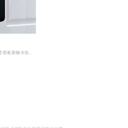
是否有异物卡住。
）