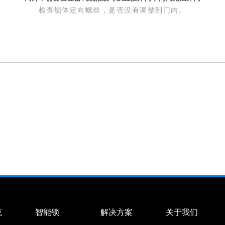
检查锁体定向螺丝，是否没有调整到门内。
统
智能锁
解决方案
关于我们