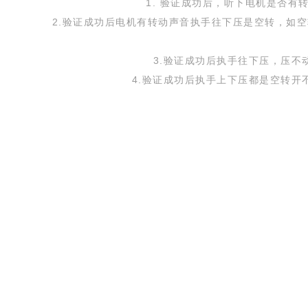
1. 验证成功后，听下电机是否
2.验证成功后电机有转动声音执手往下压是空转，如
3.验证成功后执手往下压，压
4.验证成功后执手上下压都是空转